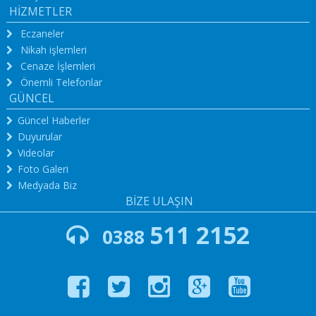
HİZMETLER
Eczaneler
Nikah işlemleri
Cenaze İşlemleri
Önemli Telefonlar
GÜNCEL
Güncel Haberler
Duyurular
Videolar
Foto Galeri
Medyada Biz
BİZE ULAŞIN
511 2152
0388