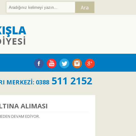
Ara
511 2152
I MERKEZİ: 0388
LTINA ALIMASI
SMEDEN DEVAM EDİYOR.