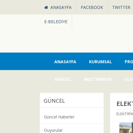
ANASAYFA
FACEBOOK
TWITTER
E-BELEDİYE
ANASAYFA
KURUMSAL
PRO
GÜNCEL
MULTIMEDYA
ULU
GÜNCEL
ELEK
ELEKTİRİ
Güncel Haberler
Duyurular