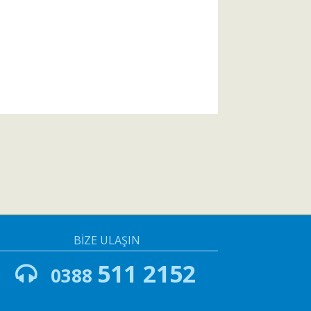
BİZE ULAŞIN
511 2152
0388